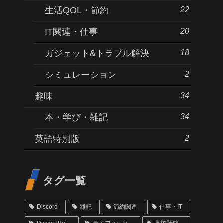
22
生活QOL・節約
20
IT関連・仕事
18
ガジェット&トラブル解決
2
シミュレーション
34
趣味
34
本・学び・雑記
2
英語特別版
タグ一覧
Discord
雑記
節約関連
仕事・IT