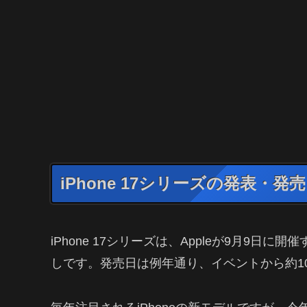
iPhone 17シリーズの発表・発
iPhone 17シリーズは、Appleが9月9日に開
しです。発売日は例年通り、イベントから約10