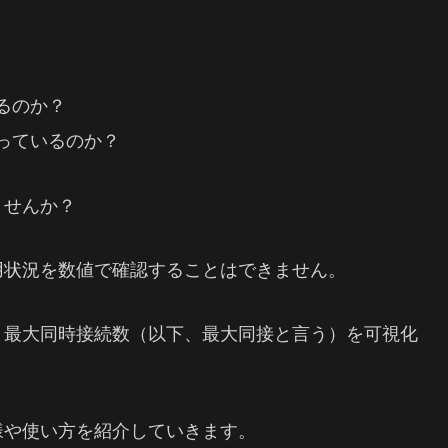
るのか？
っているのか？
ませんか？
用状況を数値で確認することはできません。
と最大同時接続数（以下、最大同接と言う）を可視化
様や使い方を紹介していきます。