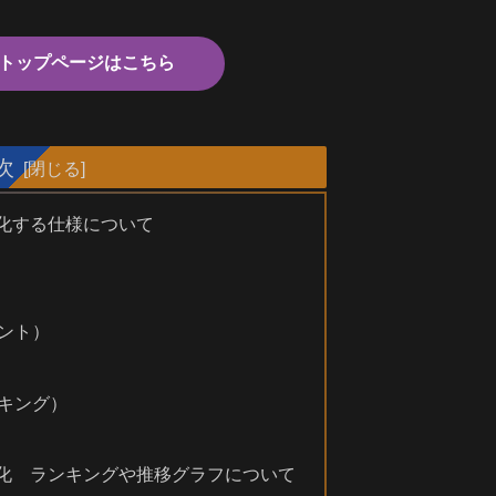
otのトップページはこちら
次
可視化する仕様について
ント）
キング）
を可視化 ランキングや推移グラフについて