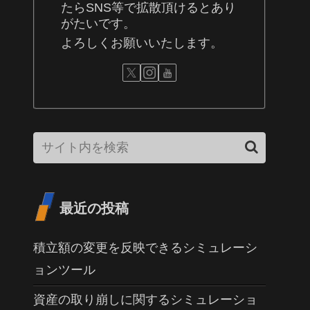
たらSNS等で拡散頂けるとあり
がたいです。
よろしくお願いいたします。
最近の投稿
積立額の変更を反映できるシミュレーシ
ョンツール
資産の取り崩しに関するシミュレーショ