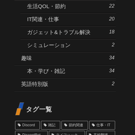
22
生活QOL・節約
20
IT関連・仕事
18
ガジェット&トラブル解決
2
シミュレーション
34
趣味
34
本・学び・雑記
2
英語特別版
タグ一覧
Discord
雑記
節約関連
仕事・IT