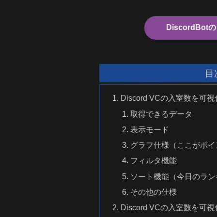
DiscordB
目
Discord VCの入室数を
取得できるデータ
表示モード
グラフ仕様（ここがポイ
フィルタ機能
ソート機能（今日のラン
その他の仕様
Discord VCの入室数