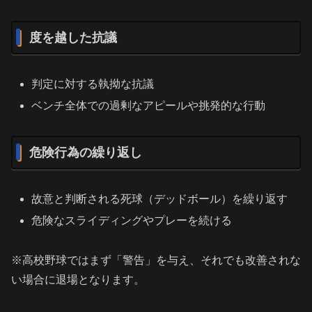
度を越した抗議
判定に対する執拗な抗議
ベンチ全体での過剰なアピールや挑発的な行動
危険行為の繰り返し
故意と判断される死球（デッドボール）を繰り返す
危険なスライディングやプレーを続ける
※高校野球ではまず「警告」を与え、それでも改善されな
い場合に退場となります。