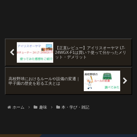
【正直レビュー】アイリスオーヤマ LT-
24WGX-F1は買い？使って分かったメリ
ット・デメリット
高校野球におけるルールや設備の変遷｜
甲子園の歴史を彩る工夫とは
ホーム
趣味
本・学び・雑記