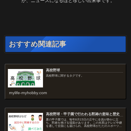
が、ニュースになるほど珍しい出来事です。
おすすめ関連記事
高校野球
高校野球に関するタグです。
mylife-myhobby.com
高校野球・甲子園で行われる黙祷の意味と歴史
夏の甲子園では、毎年8月15日の正午に全員が静かに立
ち、黙祷を捧げる場面があります。この光景はテレビ中継
を通して全国にも届けられ、高校野球がただのスポーツ大
会ではなく、平和や命の尊さを考える時間を持っているこ