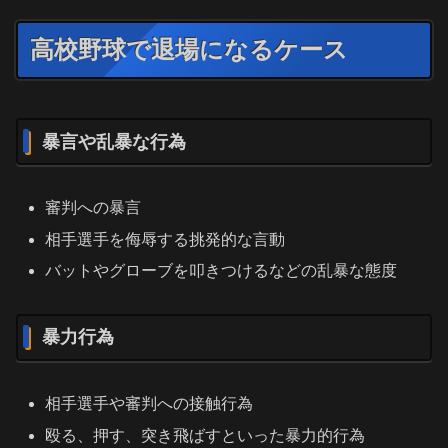
高校野球で退場になるケース
暴言や乱暴な行為
審判への暴言
相手選手を侮辱する挑発的な言動
バットやグローブを叩きつけるなどの乱暴な態度
暴力行為
相手選手や審判への接触行為
殴る、押す、突き飛ばすといった暴力的行為