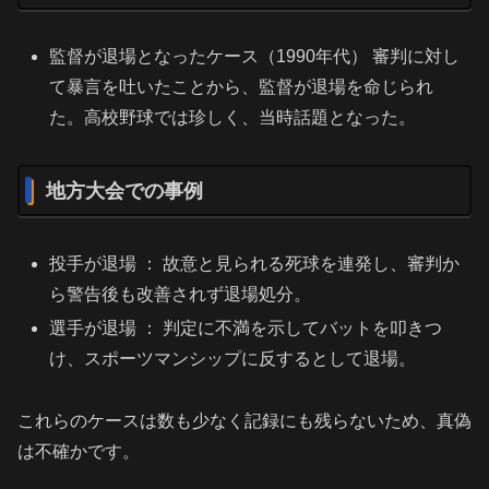
監督が退場となったケース（1990年代） 審判に対し
て暴言を吐いたことから、監督が退場を命じられ
た。高校野球では珍しく、当時話題となった。
地方大会での事例
投手が退場 ： 故意と見られる死球を連発し、審判か
ら警告後も改善されず退場処分。
選手が退場 ： 判定に不満を示してバットを叩きつ
け、スポーツマンシップに反するとして退場。
これらのケースは数も少なく記録にも残らないため、真偽
は不確かです。