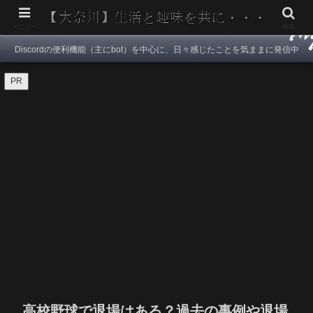
メニュー
検索
Discordの便利機能（主にbot）を中心に、日々感じたことを気ままに発信中
PR
高校野球で退場はある？過去の事例や退場