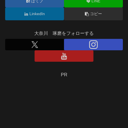
はてブ
LINE
LinkedIn
コピー
大奈川 琢磨をフォローする
PR