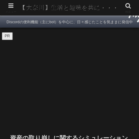
メニュー
検索
Discordの便利機能（主にbot）を中心に、日々感じたことを気ままに発信中
PR
資産の取り崩しに関するシミュレーション