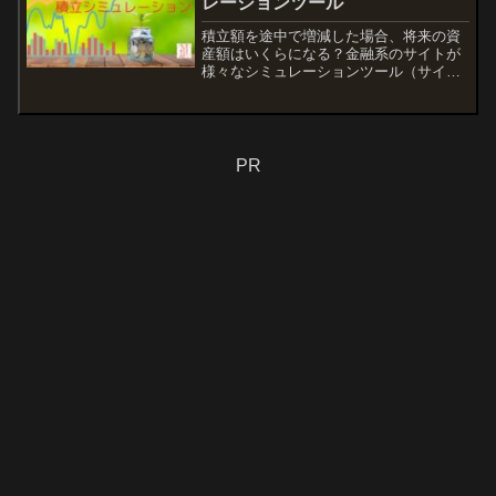
レーションツール
積立額を途中で増減した場合、将来の資
産額はいくらになる？金融系のサイトが
様々なシミュレーションツール（サイ
ト）を提供していますが、途中で積立額
を変更した場合のシミュレーションは一
括でできないです。なので、自作しまし
た。他サイトと見比べてご利用くださ
い。
PR