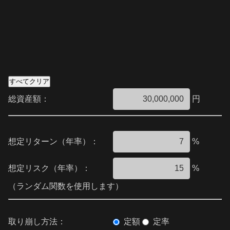
すべてクリア
総資産額：
円
想定リターン（年率）：
%
想定リスク（年率）：
%
（ランダム関数を使用します）
取り崩し方法：
定額
定率