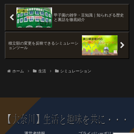
甲子園の雑学・豆知識｜知られざる歴史
と裏話を徹底紹介
積立額の変更を反映できるシミュレーシ
ョンツール
ホーム
生活
シミュレーション
運営者情報
プライバシーポリシー